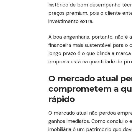
histórico de bom desempenho técn
preços premium, pois o cliente enten
investimento extra.
A boa engenharia, portanto, não é 
financeira mais sustentável para o 
longo prazo é o que blinda a marca
empresa está na quantidade de pr
O mercado atual pe
comprometem a qual
rápido
O mercado atual não perdoa empres
ganhos imediatos. Como conclui o 
imobiliária é um patrimônio que de