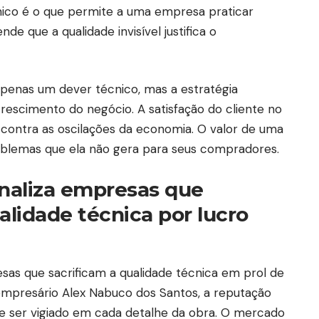
ico é o que permite a uma empresa praticar
de que a qualidade invisível justifica o
apenas um dever técnico, mas a estratégia
crescimento do negócio. A satisfação do cliente no
 contra as oscilações da economia. O valor de uma
oblemas que ela não gera para seus compradores.
naliza empresas que
idade técnica por lucro
as que sacrificam a qualidade técnica em prol de
empresário Alex Nabuco dos Santos, a reputação
ve ser vigiado em cada detalhe da obra. O mercado