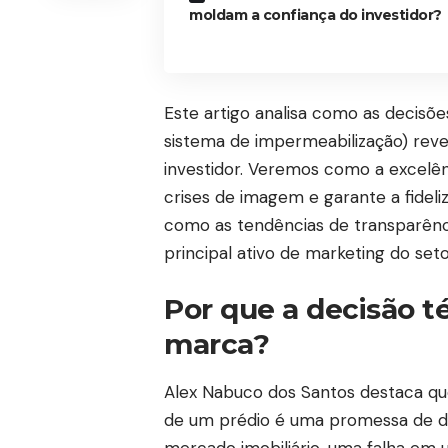
moldam a confiança do investidor?
Este artigo analisa como as decisõe
sistema de impermeabilização) rev
investidor. Veremos como a excelên
crises de imagem e garante a fideli
como as tendências de transparênc
principal ativo de marketing do seto
Por que a decisão t
marca?
Alex Nabuco dos Santos destaca qu
de um prédio é uma promessa de dur
mercado imobiliário, uma falha em