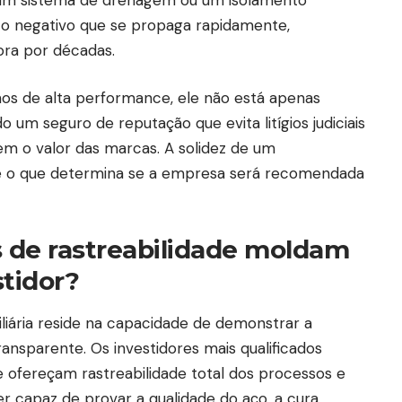
to negativo que se propaga rapidamente,
ora por décadas.
os de alta performance, ele não está apenas
 um seguro de reputação que evita litígios judiciais
m o valor das marcas. A solidez de um
 o que determina se a empresa será recomendada
 de rastreabilidade moldam
stidor?
liária reside na capacidade de demonstrar a
ansparente. Os investidores mais qualificados
fereçam rastreabilidade total dos processos e
er capaz de provar a qualidade do aço, a cura