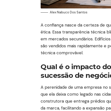
Alex Nabuco Dos Santos
A confiança nasce da certeza de qu
ética. Essa transparência técnica 
em mercados secundários. Edifício
são vendidos mais rapidamente e p
técnica comprovável.
Qual é o impacto d
sucessão de negóci
A perenidade de uma empresa no set
que ela deixa como legado nas cid
construtora que entrega prédios q
da marca, facilitando a expansão p