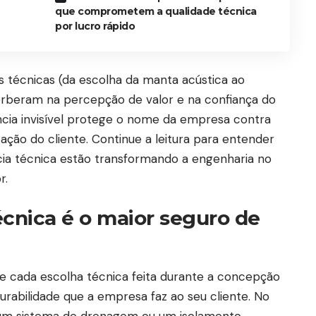
que comprometem a qualidade técnica
por lucro rápido
s técnicas (da escolha da manta acústica ao
erberam na percepção de valor e na confiança do
cia invisível protege o nome da empresa contra
zação do cliente. Continue a leitura para entender
ia técnica estão transformando a engenharia no
r.
écnica é o maior seguro de
e cada escolha técnica feita durante a concepção
abilidade que a empresa faz ao seu cliente. No
 um sistema de drenagem ou um isolamento