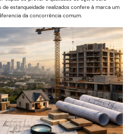
s de estanqueidade realizados confere à marca um
 diferencia da concorrência comum.