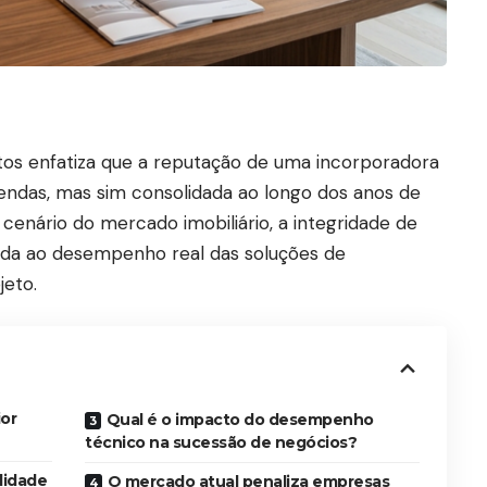
os enfatiza que a reputação de uma incorporadora
endas, mas sim consolidada ao longo dos anos de
 cenário do mercado imobiliário, a integridade de
da ao desempenho real das soluções de
jeto.
ior
Qual é o impacto do desempenho
técnico na sucessão de negócios?
lidade
O mercado atual penaliza empresas