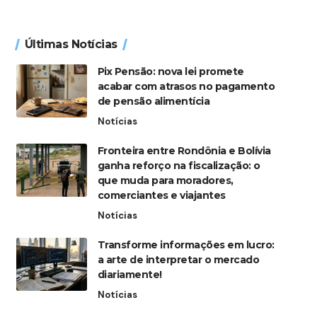
Últimas Notícias
Pix Pensão: nova lei promete
acabar com atrasos no pagamento
de pensão alimentícia
Notícias
Fronteira entre Rondônia e Bolívia
ganha reforço na fiscalização: o
que muda para moradores,
comerciantes e viajantes
Notícias
Transforme informações em lucro:
a arte de interpretar o mercado
diariamente!
Notícias