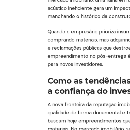
acústico ineficiente gera um impac
manchando o histórico da construt
Quando o empresário prioriza insum
comprando materiais, mas adquirindo
e reclamações públicas que destroe
empreendimento no pós-entrega é
para novos investidores.
Como as tendências
a confiança do inve
A nova fronteira da reputação imobi
qualidade de forma documental e tr
buscam hoje empreendimentos que o
materiais. No mercado imobiliário, s