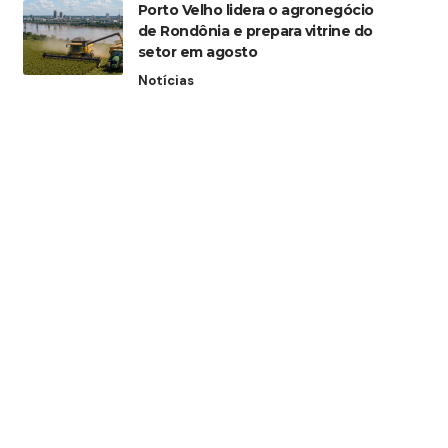
Porto Velho lidera o agronegócio
de Rondônia e prepara vitrine do
setor em agosto
Notícias