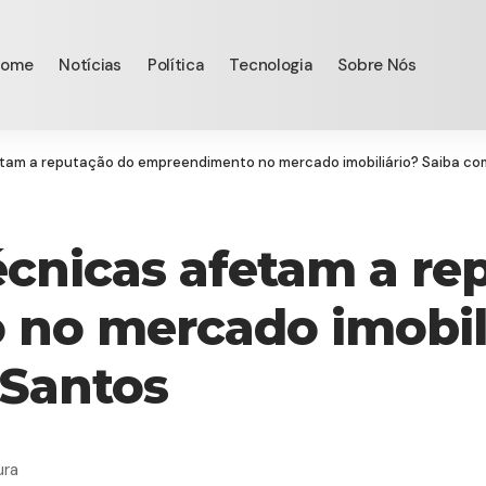
Home
Notícias
Política
Tecnologia
Sobre Nós
tam a reputação do empreendimento no mercado imobiliário? Saiba co
cnicas afetam a re
no mercado imobili
 Santos
ura