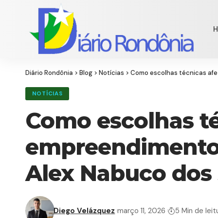
Diário Rondônia
>
Blog
>
Notícias
>
Como escolhas técnicas afe
NOTÍCIAS
Como escolhas té
empreendimento 
Alex Nabuco dos
Diego Velázquez
março 11, 2026
5 Min de leit