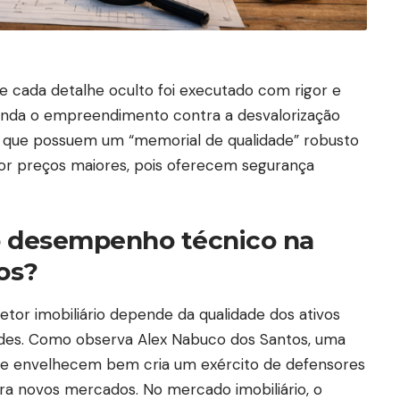
e cada detalhe oculto foi executado com rigor e
blinda o empreendimento contra a desvalorização
s que possuem um “memorial de qualidade” robusto
or preços maiores, pois oferecem segurança
o desempenho técnico na
os?
or imobiliário depende da qualidade dos ativos
ades. Como observa Alex Nabuco dos Santos, uma
ue envelhecem bem cria um exército de defensores
ara novos mercados. No mercado imobiliário, o