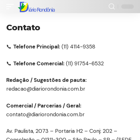
Contato
📞
Telefone Principal:
(11) 4114-9358
📞
Telefone Comercial:
(11) 91754-6532
Redação / Sugestões de pauta:
redacao@diariorondonia.com.br
Comercial / Parcerias / Geral:
contato@diariorondonia.com.br
Av. Paulista, 2073 – Portaria H2 – Conj: 202 –
Consolação – 01311-300 – São Paulo – SP – (SEDE