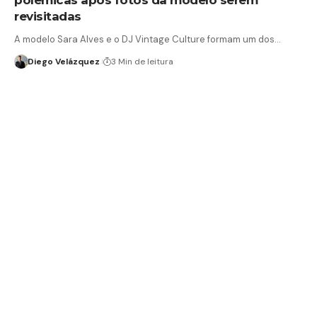
revisitadas
A modelo Sara Alves e o DJ Vintage Culture formam um dos…
Diego Velázquez
3 Min de leitura