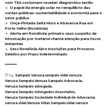
com TEA costumam receber diagnóstico tardio
O papel da energia solar no reequilíbrio das
contas públicas: sustentabilidade e economia para o
setor público
Onça-Pintada Salta Muro e Atravessa Rua em
Porto Velho (Rondônia)
Alerta em Rondônia: primeiro caso suspeito de
intoxicação por metanol chama atenção para riscos
iminentes
Sesc Rondônia Abre Inscrições para Processo
Seletivo por Prazo Indeterminado
Tag:
Sampaio Vanuza
sampaio vidal vanuza
Vanuza Sampaio
Vanuza Sampaio Advocacia
Vanuza Sampaio advogada
Vanuza Sampaio Advogados Associados
Vanuza Sampaio Sociedade Individual de Advocacia
vanuza vidal
Vanuza Vidas Sampaio
vidal vanuza