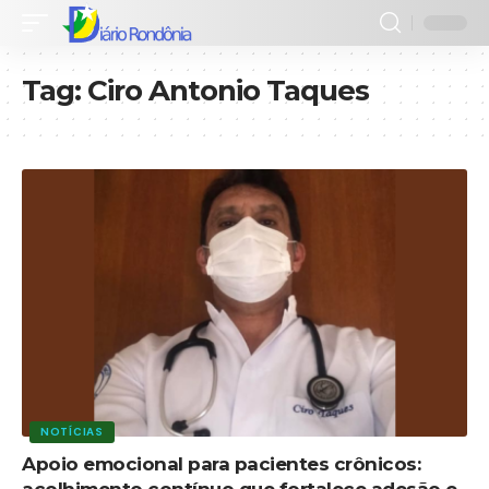
Tag:
Ciro Antonio Taques
NOTÍCIAS
Apoio emocional para pacientes crônicos:
acolhimento contínuo que fortalece adesão e