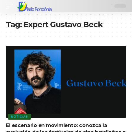
Tag:
Expert Gustavo Beck
NOTÍCIAS
El escenario en movimiento: conozca la
evolución de los festivales de cine brasileños a