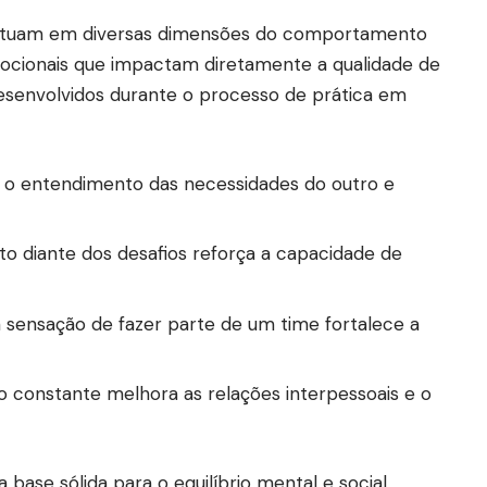
 atuam em diversas dimensões do comportamento
ocionais que impactam diretamente a qualidade de
 desenvolvidos durante o processo de prática em
o entendimento das necessidades do outro e
to diante dos desafios reforça a capacidade de
 sensação de fazer parte de um time fortalece a
o constante melhora as relações interpessoais e o
 base sólida para o equilíbrio mental e social.