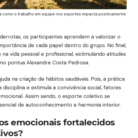
 como o trabalho em equipe nos esportes impacta positivamente
e derrotas, os participantes aprendem a valorizar o
mportância de cada papel dentro do grupo. No final,
na vida pessoal e profissional, estimulando atitudes
omo pontua Alexandre Costa Pedrosa.
uda na criação de hábitos saudáveis. Pois, a prática
disciplina e estimula a convivência social, fatores
 emocional. Assim sendo, o esporte coletivo se
encial de autoconhecimento e harmonia interior.
os emocionais fortalecidos
tivos?