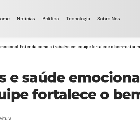
Home
Notícias
Política
Tecnologia
Sobre Nós
emocional: Entenda como o trabalho em equipe fortalece o bem-estar m
os e saúde emocion
uipe fortalece o be
eitura