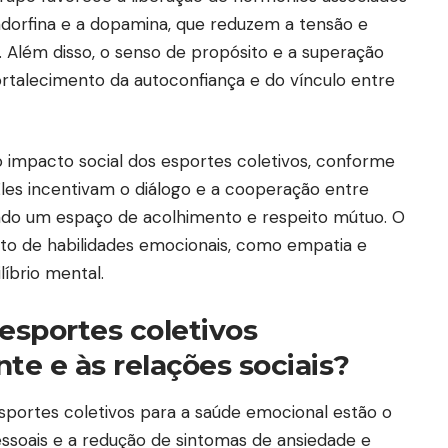
ndorfina e a dopamina, que reduzem a tensão e
 Além disso, o senso de propósito e a superação
rtalecimento da autoconfiança e do vínculo entre
o impacto social dos esportes coletivos, conforme
Eles incentivam o diálogo e a cooperação entre
ando um espaço de acolhimento e respeito mútuo. O
to de habilidades emocionais, como empatia e
líbrio mental.
 esportes coletivos
e e às relações sociais?
esportes coletivos para a saúde emocional estão o
essoais e a redução de sintomas de ansiedade e