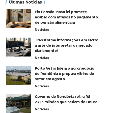
Últimas Notícias
Pix Pensão: nova lei promete
acabar com atrasos no pagamento
de pensão alimentícia
Notícias
Transforme informações em lucro:
a arte de interpretar o mercado
diariamente!
Notícias
Porto Velho lidera o agronegócio
de Rondônia e prepara vitrine do
setor em agosto
Notícias
Governo de Rondônia retira R$
231,5 milhões que seriam do Heuro
Notícias