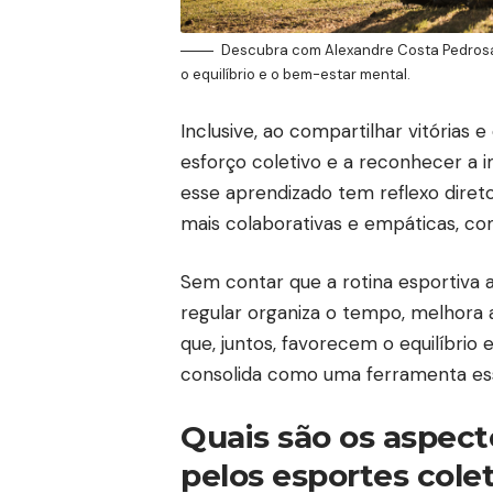
Descubra com Alexandre Costa Pedrosa
o equilíbrio e o bem-estar mental.
Inclusive, ao compartilhar vitórias 
esforço coletivo e a reconhecer a i
esse aprendizado tem reflexo direto 
mais colaborativas e empáticas, c
Sem contar que a rotina esportiva aj
regular organiza o tempo, melhora a 
que, juntos, favorecem o equilíbrio
consolida como uma ferramenta ess
Quais são os aspect
pelos esportes cole