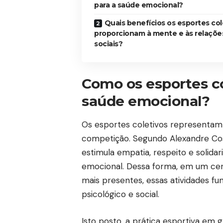
para a saúde emocional?
Quais benefícios os esportes col
proporcionam à mente e às relaçõe
sociais?
Como os esportes co
saúde emocional?
Os esportes coletivos representam
competição. Segundo Alexandre Cost
estimula empatia, respeito e solid
emocional. Dessa forma, em um cen
mais presentes, essas atividades f
psicológico e social.
Isto posto, a prática esportiva em