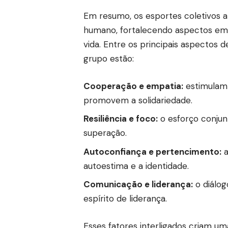
Em resumo, os esportes coletivos
humano, fortalecendo aspectos em
vida. Entre os principais aspectos
grupo estão:
Cooperação e empatia:
estimulam 
promovem a solidariedade.
Resiliência e foco:
o esforço conjun
superação.
Autoconfiança e pertencimento:
a
autoestima e a identidade.
Comunicação e liderança:
o diálog
espírito de liderança.
Esses fatores interligados criam uma