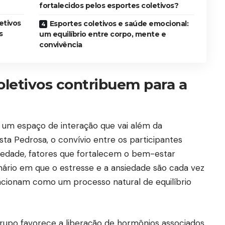
fortalecidos pelos esportes coletivos?
etivos
Esportes coletivos e saúde emocional:
s
um equilíbrio entre corpo, mente e
convivência
letivos contribuem para a
 um espaço de interação que vai além da
a Pedrosa, o convívio entre os participantes
ariedade, fatores que fortalecem o bem-estar
ário em que o estresse e a ansiedade são cada vez
uncionam como um processo natural de equilíbrio
 grupo favorece a liberação de hormônios associados