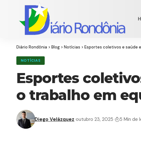
Diário Rondônia
>
Blog
>
Notícias
>
Esportes coletivos e saúde 
NOTÍCIAS
Esportes coletiv
o trabalho em eq
Diego Velázquez
outubro 23, 2025
5 Min de l