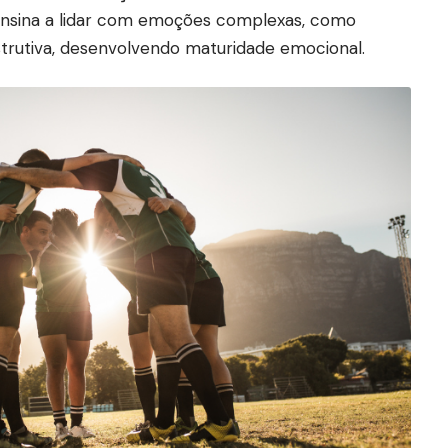
ensina a lidar com emoções complexas, como
strutiva, desenvolvendo maturidade emocional.