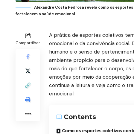
Alexandre Costa Pedrosa revela como os esportes 
fortalecem a saúde emocional.
A prática de esportes coletivos te
emocional e da convivência social.
Compartilhar
humano e o senso de pertencimento
ambiente propício para o desenvolvi
mais do que fortalecer o corpo, os 
emoções por meio da cooperação e
continue a leitura e veja como o tr
emocional.
Contents
Como os esportes coletivos con