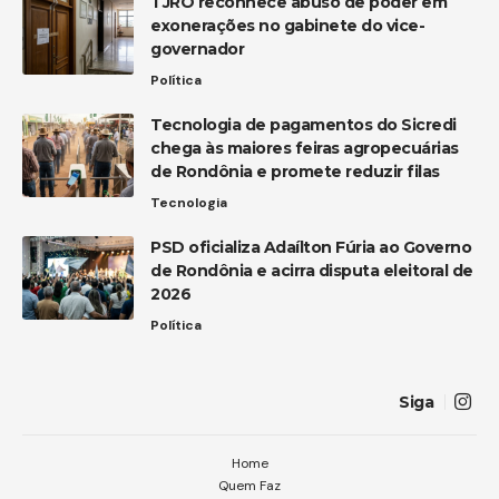
TJRO reconhece abuso de poder em
exonerações no gabinete do vice-
governador
Política
Tecnologia de pagamentos do Sicredi
chega às maiores feiras agropecuárias
de Rondônia e promete reduzir filas
Tecnologia
PSD oficializa Adaílton Fúria ao Governo
de Rondônia e acirra disputa eleitoral de
2026
Política
Siga
Home
Quem Faz