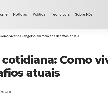
Home
Notícias
Política
Tecnologia
Sobre Nós
: Como viver o Evangelho em meio aos desafios atuais
a cotidiana: Como v
fios atuais
leitura