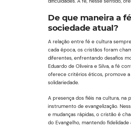
dificuldades. A fé, nesse sentido, o
De que maneira a fé
sociedade atual?
A relação entre fé e cultura sempre
cada época, os cristãos foram ch
diferentes, enfrentando desafios mor
Eduardo de Oliveira e Silva, a fé co
oferece critérios éticos, promove a 
solidariedade.
A presença dos fiéis na cultura, na 
instrumento de evangelização. Nes
e mudanças rápidas, o cristão é ch
do Evangelho, mantendo fidelidade 