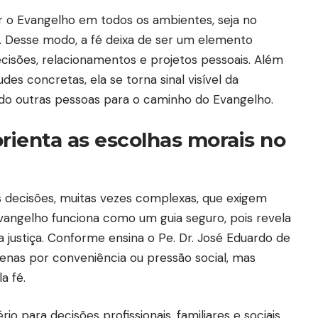
 o Evangelho em todos os ambientes, seja no
e. Desse modo, a fé deixa de ser um elemento
decisões, relacionamentos e projetos pessoais. Além
des concretas, ela se torna sinal visível da
do outras pessoas para o caminho do Evangelho.
ienta as escolhas morais no
s decisões, muitas vezes complexas, que exigem
vangelho funciona como um guia seguro, pois revela
 justiça. Conforme ensina o Pe. Dr. José Eduardo de
apenas por conveniência ou pressão social, mas
la fé.
io para decisões profissionais, familiares e sociais.