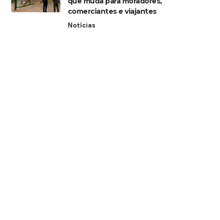
que muda para moradores,
comerciantes e viajantes
Notícias