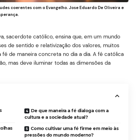
titudes coerentes com o Evangelho. Jose Eduardo De Oliveira e
sperança.
lva, sacerdote católico, ensina que, em um mundo
s de sentido e relativização dos valores, muitos
fé de maneira concreta no dia a dia. A fé católica
ão, mas deve iluminar todas as dimensões da
s
De que maneira a fé dialoga com a
cultura e a sociedade atual?
colhas
Como cultivar uma fé firme em meio às
pressões do mundo moderno?