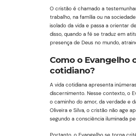
O cristão é chamado a testemunhar
trabalho, na família ou na sociedad
isolado da vida e passa a orientar 
disso, quando a fé se traduz em atitu
presença de Deus no mundo, atrain
Como o Evangelho or
cotidiano?
A vida cotidiana apresenta inúmera
discernimento. Nesse contexto, o E
o caminho do amor, da verdade e da
Oliveira e Silva, o cristão não age 
segundo a consciência iluminada pe
Portanto, o Evangelho se torna critér