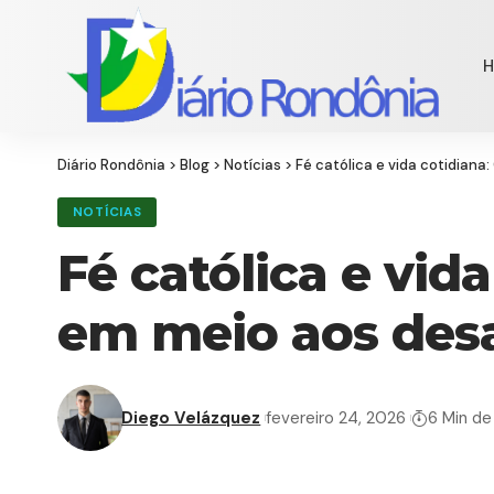
Diário Rondônia
>
Blog
>
Notícias
>
Fé católica e vida cotidiana
NOTÍCIAS
Fé católica e vid
em meio aos desa
Diego Velázquez
fevereiro 24, 2026
6 Min de 