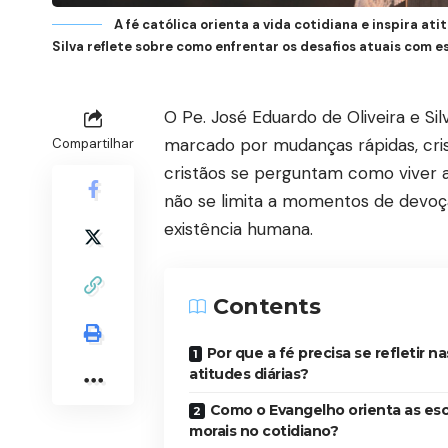
A fé católica orienta a vida cotidiana e inspira a
Silva reflete sobre como enfrentar os desafios atuais com e
O Pe. José Eduardo de Oliveira e Si
marcado por mudanças rápidas, crise
Compartilhar
cristãos se perguntam como viver a 
não se limita a momentos de devoç
existência humana.
Contents
Por que a fé precisa se refletir na
atitudes diárias?
Como o Evangelho orienta as es
morais no cotidiano?