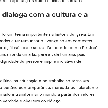
ferece esperança, sentido e unidade aos lares.
 dialoga com a cultura e a
 foi um tema importante na história da Igreja. Em
amados a testemunhar o Evangelho em contextos
ais, filosóficos e sociais. De acordo com o Pe. José
ntinua sendo uma luz para a vida humana, pois
dignidade da pessoa e inspira iniciativas de
política, na educação e no trabalho se torna um
se cenário contemporâneo, marcado por pluralismo
amado a transformar o mundo a partir dos valores
à verdade e abertura ao diálogo.