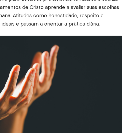
amentos de Cristo aprende a avaliar suas escolhas
umana. Atitudes como honestidade, respeito e
deais e passam a orientar a prática diária.