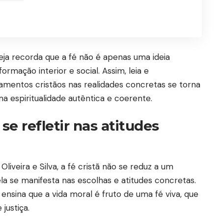
ja recorda que a fé não é apenas uma ideia
rmação interior e social. Assim, leia e
mentos cristãos nas realidades concretas se torna
a espiritualidade autêntica e coerente.
se refletir nas atitudes
iveira e Silva, a fé cristã não se reduz a um
ela se manifesta nas escolhas e atitudes concretas.
 ensina que a vida moral é fruto de uma fé viva, que
justiça.