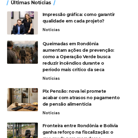
Últimas Notícias
Impressão gráfica: como garantir
qualidade em cada projeto?
Notícias
Queimadas em Rondônia
aumentam ações de prevenção:
como a Operação Verde busca
reduzir incêndios durante o
período mais crítico da seca
Notícias
Pix Pensão: nova lei promete
acabar com atrasos no pagamento
de pensão alimentícia
Notícias
Fronteira entre Rondônia e Bolívia
ganha reforço na fiscalização: o