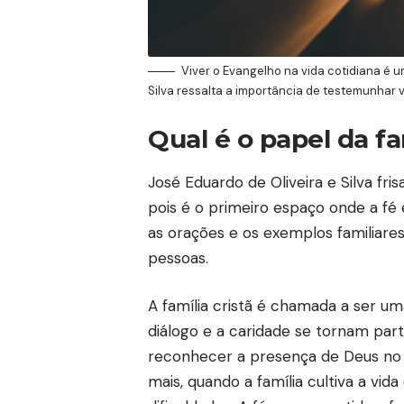
Viver o Evangelho na vida cotidiana é 
Silva ressalta a importância de testemunhar v
Qual é o papel da fa
José Eduardo de Oliveira e Silva fris
pois é o primeiro espaço onde a fé é
as orações e os exemplos familiar
pessoas.
A família cristã é chamada a ser um
diálogo e a caridade se tornam part
reconhecer a presença de Deus no c
mais, quando a família cultiva a vida