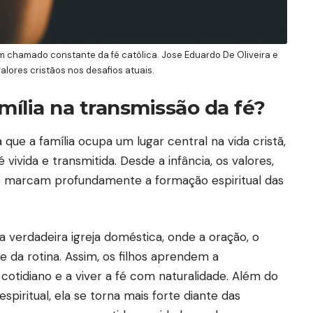
um chamado constante da fé católica. Jose Eduardo De Oliveira e
alores cristãos nos desafios atuais.
mília na transmissão da fé?
a que a família ocupa um lugar central na vida cristã,
 vivida e transmitida. Desde a infância, os valores,
es marcam profundamente a formação espiritual das
a verdadeira igreja doméstica, onde a oração, o
e da rotina. Assim, os filhos aprendem a
otidiano e a viver a fé com naturalidade. Além do
 espiritual, ela se torna mais forte diante das