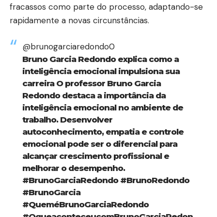
fracassos como parte do processo, adaptando-se
rapidamente a novas circunstâncias.
@brunogarciaredondo0
Bruno Garcia Redondo explica como a
inteligência emocional impulsiona sua
carreira O professor Bruno Garcia
Redondo destaca a importância da
inteligência emocional no ambiente de
trabalho. Desenvolver
autoconhecimento, empatia e controle
emocional pode ser o diferencial para
alcançar crescimento profissional e
melhorar o desempenho.
#BrunoGarciaRedondo
#BrunoRedondo
#BrunoGarcia
#QueméBrunoGarciaRedondo
#OqueaconteceucomBrunoGarciaRedon