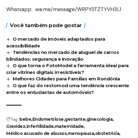
Whatsapp:
wa.me/message/WRPY3TZTYVH3L1
Você também pode gostar
O mercado de imóveis adaptados para
acessibilidade
Tendências no mercado de aluguel de carros
blindados: segurança e inovação
O que torna o FotoModel a ferramenta ideal para
criar vitrines digitais irresistíveis?
Melhores Cidades para Famílias em Rondônia
O que faz do restomod uma tendência crescente
entre os entusiastas de automóveis?
Tag:
bebe
Endometriose
gestante
ginecologia
Gravidez
infertilidade
maternidade
Médico acusado de abusos
menopausa
obstetricia