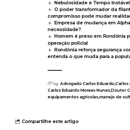
Nebulosidade e Tempo Instável
O poder transformador da filan
compromisso pode mudar realidad
Empresa de mudança em Alphavil
necessidade?
Homem é preso em Rondônia po
operação policial
Rondônia reforça segurança co
entenda o que muda para a popul
Tag:
Advogado Carlos Eduardo
Carlos
Carlos Eduardo Moraes Nunes
Doutor C
equipamentos agrícolas
manejo de cul
Compartilhe este artigo