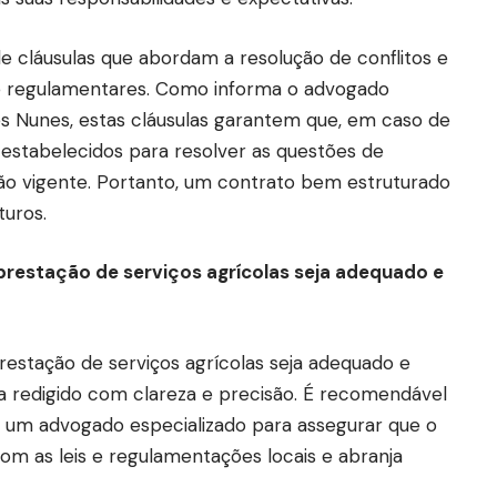
de cláusulas que abordam a resolução de conflitos e
e regulamentares. Como informa o advogado
s Nunes, estas cláusulas garantem que, em caso de
estabelecidos para resolver as questões de
ção vigente. Portanto, um contrato bem estruturado
turos.
prestação de serviços agrícolas seja adequado e
restação de serviços agrícolas seja adequado e
ja redigido com clareza e precisão. É recomendável
m um advogado especializado para assegurar que o
m as leis e regulamentações locais e abranja