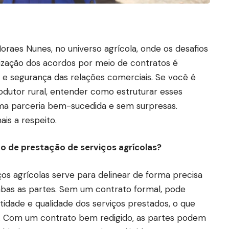
raes Nunes, no universo agrícola, onde os desafios
lização dos acordos por meio de contratos é
a e segurança das relações comerciais. Se você é
dutor rural, entender como estruturar esses
ma parceria bem-sucedida e sem surpresas.
ais a respeito.
to de prestação de serviços agrícolas?
os agrícolas serve para delinear de forma precisa
mbas as partes. Sem um contrato formal, pode
idade e qualidade dos serviços prestados, o que
ção. Com um contrato bem redigido, as partes podem