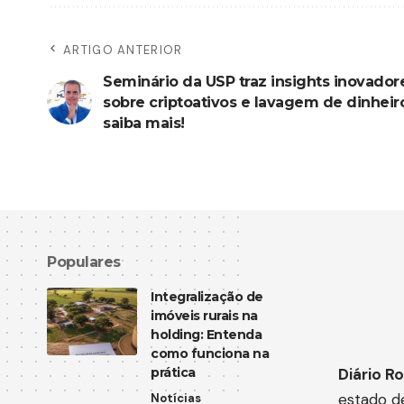
ARTIGO ANTERIOR
Seminário da USP traz insights inovador
sobre criptoativos e lavagem de dinheir
saiba mais!
Populares
Integralização de
imóveis rurais na
holding: Entenda
como funciona na
prática
Diário
Ro
estado d
Notícias