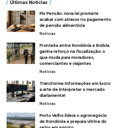
Últimas Notícias
Pix Pensão: nova lei promete
acabar com atrasos no pagamento
de pensão alimentícia
Notícias
Fronteira entre Rondônia e Bolívia
ganha reforço na fiscalização: o
que muda para moradores,
comerciantes e viajantes
Notícias
Transforme informações em lucro:
a arte de interpretar o mercado
diariamente!
Notícias
Porto Velho lidera o agronegócio
de Rondônia e prepara vitrine do
setor em agosto